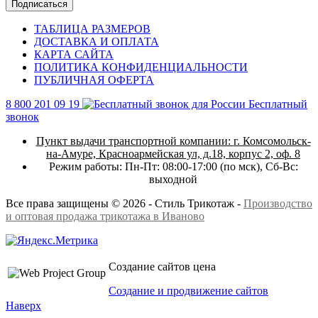
Подписаться
ТАБЛИЦА РАЗМЕРОВ
ДОСТАВКА И ОПЛАТА
КАРТА САЙТА
ПОЛИТИКА КОНФИДЕНЦИАЛЬНОСТИ
ПУБЛИЧНАЯ ОФЕРТА
8 800 201 09 19
Бесплатный
звонок
Пункт выдачи транспортной компании:
г. Комсомольск-
на-Амуре, Красноармейская ул, д.18, корпус 2, оф. 8
Режим работы:
Пн-Пт: 08:00-17:00 (по мск),
Сб-Вс:
выходной
Все права защищены © 2026 - Стиль Трикотаж -
Производство
и оптовая продажа трикотажа в Иваново
Создание сайтов цена
Создание и продвижение сайтов
Наверх