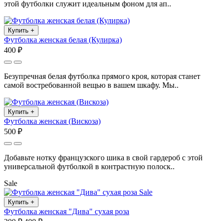
этой футболки служит идеальным фоном для ап..
Купить
+
Футболка женская белая (Кулирка)
400 ₽
Безупречная белая футболка прямого кроя, которая станет
самой востребованной вещью в вашем шкафу. Мы..
Купить
+
Футболка женская (Вискоза)
500 ₽
Добавьте нотку французского шика в свой гардероб с этой
универсальной футболкой в контрастную полоск..
Sale
Sale
Купить
+
Футболка женская "Дива" сухая роза