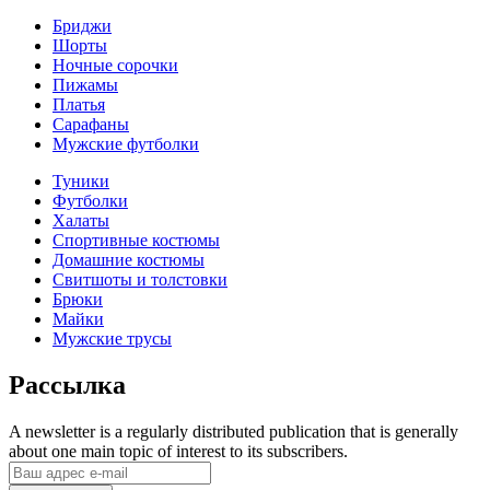
Бриджи
Шорты
Ночные сорочки
Пижамы
Платья
Сарафаны
Мужские футболки
Туники
Футболки
Халаты
Спортивные костюмы
Домашние костюмы
Свитшоты и толстовки
Брюки
Майки
Мужские трусы
Рассылка
A newsletter is a regularly distributed publication that is generally
about one main topic of interest to its subscribers.