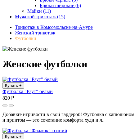
Брюки широкие (6)
Майки (11)
Мужской трикотаж (15)
Трикотаж в Комсомольске-на-Амуре
Женский трикотаж
Футболки
Женские футболки
Купить
+
Футболка "Раут" белый
820 ₽
Добавьте игривости в свой гардероб! Футболка с капюшоном
и принтом — это сочетание комфорта худи и л..
Купить
+