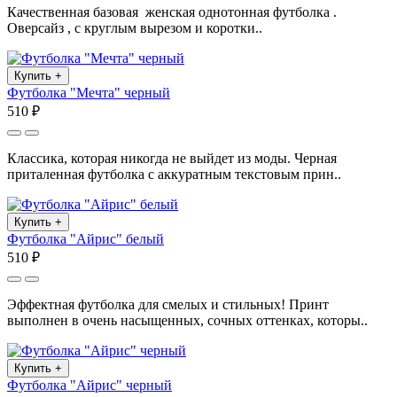
Качественная базовая женская однотонная футболка .
Оверсайз , с круглым вырезом и коротки..
Купить
+
Футболка "Мечта" черный
510 ₽
Классика, которая никогда не выйдет из моды. Черная
приталенная футболка с аккуратным текстовым прин..
Купить
+
Футболка "Айрис" белый
510 ₽
Эффектная футболка для смелых и стильных! Принт
выполнен в очень насыщенных, сочных оттенках, которы..
Купить
+
Футболка "Айрис" черный