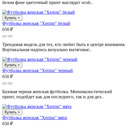
белом фоне цветочный принт выглядит особ..
Купить
+
Футболка женская "Хеппи" белый
650 ₽
Трендовая модель для тех, кто любит быть в центре внимания.
Вертикальная надпись визуально вытягивае..
Купить
+
Футболка женская "Хеппи" черный
650 ₽
Базовая черная женская футболка. Минималистический
принт, подойдет как для последнего, так и для дел..
Купить
+
Футболка женская "Хеппи" мята
650 ₽