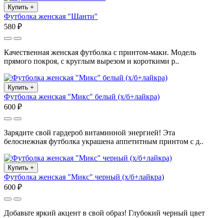
Купить
+
Футболка женская "Шанти"
580 ₽
Качественная женская футболка с принтом-маки. Модель
прямого покроя, с круглым вырезом и короткими р..
Купить
+
Футболка женская "Микс" белый (х/б+лайкра)
600 ₽
Зарядите свой гардероб витаминной энергией! Эта
белоснежная футболка украшена аппетитным принтом с д..
Купить
+
Футболка женская "Микс" черный (х/б+лайкра)
600 ₽
Добавьте яркий акцент в свой образ! Глубокий черный цвет