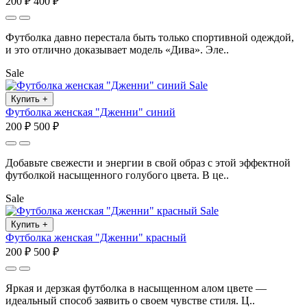
200 ₽
400 ₽
Футболка давно перестала быть только спортивной одеждой,
и это отлично доказывает модель «Дива». Эле..
Sale
Sale
Купить
+
Футболка женская "Дженни" синий
200 ₽
500 ₽
Добавьте свежести и энергии в свой образ с этой эффектной
футболкой насыщенного голубого цвета. В це..
Sale
Sale
Купить
+
Футболка женская "Дженни" красный
200 ₽
500 ₽
Яркая и дерзкая футболка в насыщенном алом цвете —
идеальный способ заявить о своем чувстве стиля. Ц..