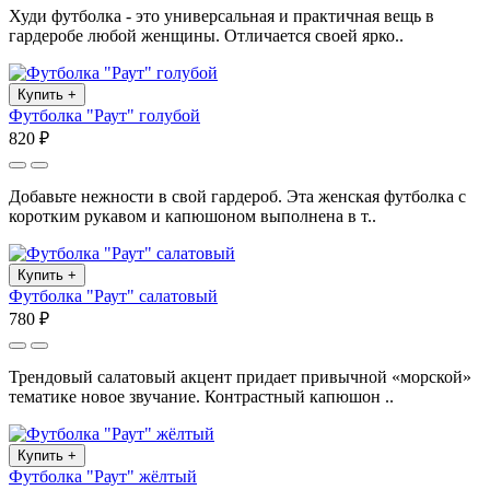
Худи футболка - это универсальная и практичная вещь в
гардеробе любой женщины. Отличается своей ярко..
Купить
+
Футболка "Раут" голубой
820 ₽
Добавьте нежности в свой гардероб. Эта женская футболка с
коротким рукавом и капюшоном выполнена в т..
Купить
+
Футболка "Раут" салатовый
780 ₽
Трендовый салатовый акцент придает привычной «морской»
тематике новое звучание. Контрастный капюшон ..
Купить
+
Футболка "Раут" жёлтый