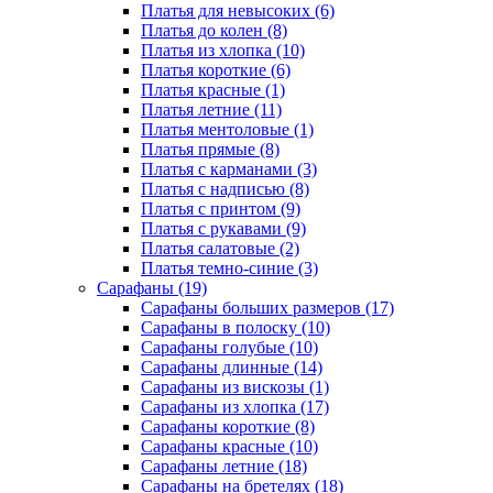
Платья для невысоких (6)
Платья до колен (8)
Платья из хлопка (10)
Платья короткие (6)
Платья красные (1)
Платья летние (11)
Платья ментоловые (1)
Платья прямые (8)
Платья с карманами (3)
Платья с надписью (8)
Платья с принтом (9)
Платья с рукавами (9)
Платья салатовые (2)
Платья темно-синие (3)
Сарафаны (19)
Сарафаны больших размеров (17)
Сарафаны в полоску (10)
Сарафаны голубые (10)
Сарафаны длинные (14)
Сарафаны из вискозы (1)
Сарафаны из хлопка (17)
Сарафаны короткие (8)
Сарафаны красные (10)
Сарафаны летние (18)
Сарафаны на бретелях (18)