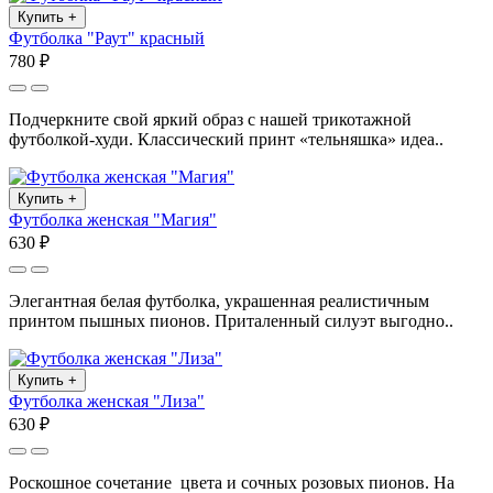
Купить
+
Футболка "Раут" красный
780 ₽
Подчеркните свой яркий образ с нашей трикотажной
футболкой-худи. Классический принт «тельняшка» идеа..
Купить
+
Футболка женская "Магия"
630 ₽
Элегантная белая футболка, украшенная реалистичным
принтом пышных пионов. Приталенный силуэт выгодно..
Купить
+
Футболка женская "Лиза"
630 ₽
Роскошное сочетание цвета и сочных розовых пионов. На