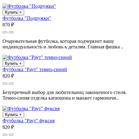
Купить
+
Футболка "Подружки"
870 ₽
Очаровательная футболка, которая подчеркнет вашу
индивидуальность и любовь к деталям. Главная фишка ..
Купить
+
Футболка "Раут" темно-синий
820 ₽
Безупречный выбор для любительниц лаконичного стиля.
Темно-синяя отделка капюшона и манжет гармоничн..
Купить
+
Футболка "Раут" фуксия
820 ₽