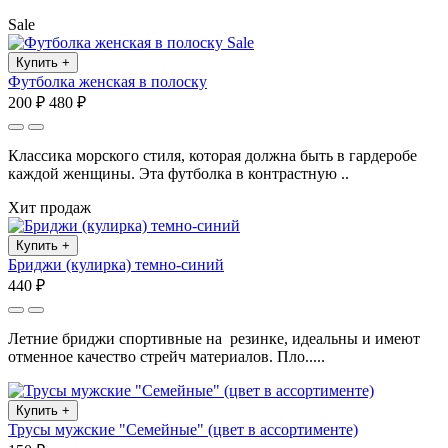
Sale
Sale
Купить
+
Футболка женская в полоску
200 ₽
480 ₽
Классика морского стиля, которая должна быть в гардеробе
каждой женщины. Эта футболка в контрастную ..
Хит продаж
Купить
+
Бриджи (кулирка) темно-синий
440 ₽
Летние бриджи спортивные на резинке, идеальны и имеют
отменное качество стрейч материалов. Пло.....
Купить
+
Трусы мужские "Семейные" (цвет в ассортименте)