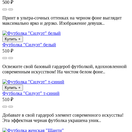
500 ₽
Принт в ультра-сочных оттенках на черном фоне выглядит
максимально ярко и дерзко. Изображение девушк..
Купить
+
Футболка "Силуэт" белый
510 ₽
Освежите свой базовый гардероб футболкой, вдохновленной
современным искусством! На чистом белом фоне..
Купить
+
Футболка "Силуэт" т-синий
510 ₽
Добавьте в свой гардероб элемент современного искусства!
Эта эффектная черная футболка украшена уник..