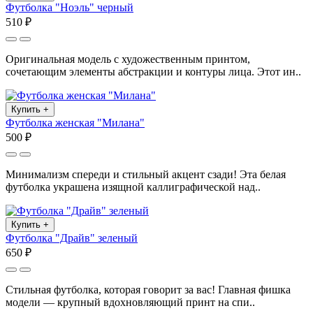
Футболка "Ноэль" черный
510 ₽
Оригинальная модель с художественным принтом,
сочетающим элементы абстракции и контуры лица. Этот ин..
Купить
+
Футболка женская "Милана"
500 ₽
Минимализм спереди и стильный акцент сзади! Эта белая
футболка украшена изящной каллиграфической над..
Купить
+
Футболка "Драйв" зеленый
650 ₽
Стильная футболка, которая говорит за вас! Главная фишка
модели — крупный вдохновляющий принт на спи..