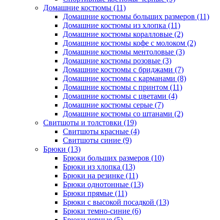
Домашние костюмы (11)
Домашние костюмы больших размеров (11)
Домашние костюмы из хлопка (11)
Домашние костюмы коралловые (2)
Домашние костюмы кофе с молоком (2)
Домашние костюмы ментоловые (3)
Домашние костюмы розовые (3)
Домашние костюмы с бриджами (7)
Домашние костюмы с карманами (8)
Домашние костюмы с принтом (11)
Домашние костюмы с цветами (4)
Домашние костюмы серые (7)
Домашние костюмы со штанами (2)
Свитшоты и толстовки (19)
Свитшоты красные (4)
Свитшоты синие (9)
Брюки (13)
Брюки больших размеров (10)
Брюки из хлопка (13)
Брюки на резинке (11)
Брюки однотонные (13)
Брюки прямые (11)
Брюки с высокой посадкой (13)
Брюки темно-синие (6)
Брюки черные (5)