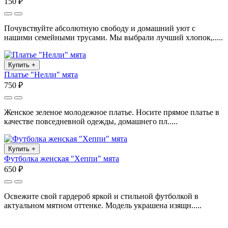
150 ₽
Почувствуйте абсолютную свободу и домашний уют с
нашими семейными трусами. Мы выбрали лучший хлопок,.....
Купить
+
Платье "Нелли" мята
750 ₽
Женское зеленое молодежное платье. Носите прямое платье в
качестве повседневной одежды, домашнего пл.....
Купить
+
Футболка женская "Хеппи" мята
650 ₽
Освежите свой гардероб яркой и стильной футболкой в
актуальном мятном оттенке. Модель украшена изящн.....