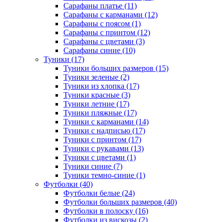
Сарафаны платье (11)
Сарафаны с карманами (12)
Сарафаны с поясом (1)
Сарафаны с принтом (12)
Сарафаны с цветами (3)
Сарафаны синие (10)
Туники (17)
Туники больших размеров (15)
Туники зеленые (2)
Туники из хлопка (17)
Туники красные (3)
Туники летние (17)
Туники пляжные (17)
Туники с карманами (14)
Туники с надписью (17)
Туники с принтом (17)
Туники с рукавами (13)
Туники с цветами (1)
Туники синие (7)
Туники темно-синие (1)
Футболки (40)
Футболки белые (24)
Футболки больших размеров (40)
Футболки в полоску (16)
Футболки из вискозы (2)