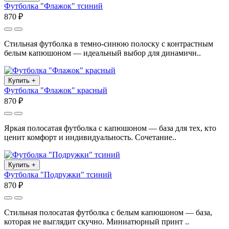
Футболка "Флажок" тсиний
870 ₽
Стильная футболка в темно-синюю полоску с контрастным
белым капюшоном — идеальный выбор для динамичн..
Купить
+
Футболка "Флажок" красный
870 ₽
Яркая полосатая футболка с капюшоном — база для тех, кто
ценит комфорт и индивидуальность. Сочетание..
Купить
+
Футболка "Подружки" тсиний
870 ₽
Стильная полосатая футболка с белым капюшоном — база,
которая не выглядит скучно. Миниатюрный принт ..