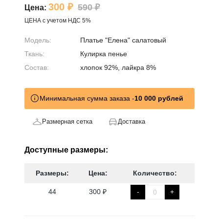
300 ₽
590 ₽
Цена:
ЦЕНА с учетом НДС 5%
Модель:
Платье "Елена" салатовый
Ткань:
Кулирка пенье
Состав:
хлопок 92%, лайкра 8%
Минимальная сумма заказа -
10 000 рублей
Размерная сетка
Доставка
Доступные размеры:
Размеры:
Цена:
Количество:
44
300 ₽
-
+