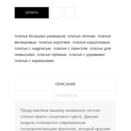
КУПИТЬ
платья больших размеров
,
платья летние
,
платья
велюровые
,
платья короткие
,
платья коралловые
,
платья с надписью
,
платья с принтом
,
платья для
невысоких
,
платья прямые
,
платья с рукавами
,
платья с карманами
ОПИСАНИЕ
ОТЗЫВОВ (0)
Представляем вашему вниманию летнее
платье яркого салатового цвета. Данная
модель отличается современным
полуприлегающим фасоном, который красиво